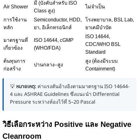
มี (บังคับสำหรับ ISO
Air Shower
ไม่จำเป็น
Class สูง)
การใช้งาน
Semiconductor, HDD,
โรงพยาบาล, BSL Lab,
หลัก
ยา, อิเล็กทรอนิกส์
ยาเคมีบำบัด
ISO 14644,
มาตรฐานที่
ISO 14644, cGMP
CDC/WHO BSL
เกี่ยวข้อง
(WHO/FDA)
Standard
ต้นทุนการ
สูง (ต้องมีระบบ
ปานกลาง–สูง
ก่อสร้าง
Containment)
💡
หมายเหตุ:
ค่าแรงดันอ้างอิงตามมาตรฐาน ISO 14644-
4 และ ASHRAE Guidelines ซึ่งแนะนำ Differential
Pressure ระหว่างห้องไว้ที่ 5–20 Pascal
วิธีเลือกระหว่าง Positive และ Negative
Cleanroom