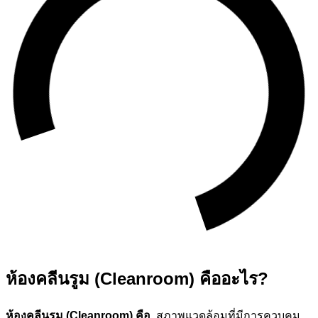
ห้องคลีนรูม (Cleanroom) คืออะไร?
ห้องคลีนรูม (Cleanroom) คือ
สภาพแวดล้อมที่มีการควบคุม