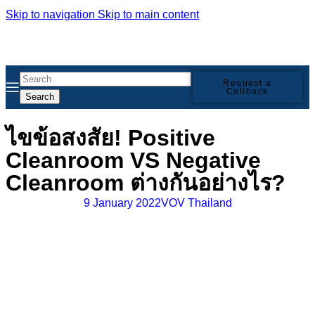
Skip to navigation
Skip to main content
Request a
Callback
Search
ไขข้อสงสัย! Positive
Cleanroom VS Negative
Cleanroom ต่างกันอย่างไร?
9 January 2022
VOV Thailand