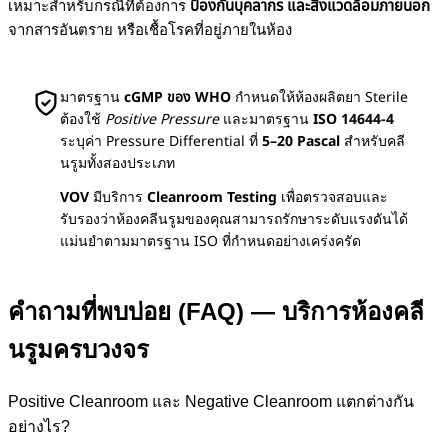
เหมาะสำหรับกรณีที่ต้องการ
ป้องกันบุคลากร และสิ่งแวดล้อมภายนอก
จากสารอันตราย หรือเชื้อโรคที่อยู่ภายในห้อง
มาตรฐาน
cGMP ของ WHO
กำหนดให้ห้องผลิตยา Sterile
ต้องใช้
Positive Pressure
และมาตรฐาน
ISO 14644-4
ระบุค่า Pressure Differential ที่
5–20 Pascal
สำหรับคลี
นรูมทั้งสองประเภท
VOV
มีบริการ
Cleanroom Testing
เพื่อตรวจสอบและ
รับรองว่าห้องคลีนรูมของคุณสามารถรักษาระดับแรงดันได้
แม่นยำตามมาตรฐาน ISO ที่กำหนดอย่างเคร่งครัด
คำถามที่พบบ่อย (FAQ) — บริการห้องคลี
นรูมครบวงจร
Positive Cleanroom และ Negative Cleanroom แตกต่างกัน
อย่างไร?