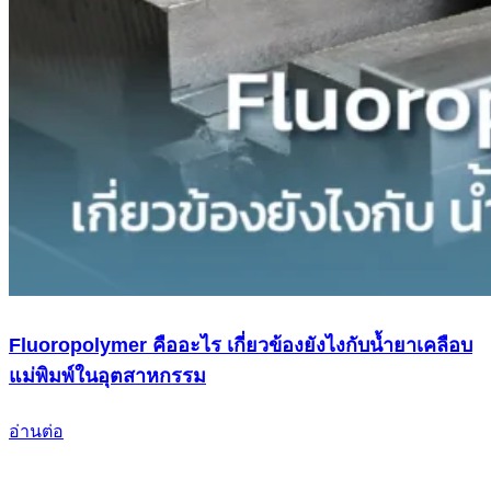
Fluoropolymer คืออะไร เกี่ยวข้องยังไงกับน้ำยาเคลือบ
แม่พิมพ์ในอุตสาหกรรม
อ่านต่อ