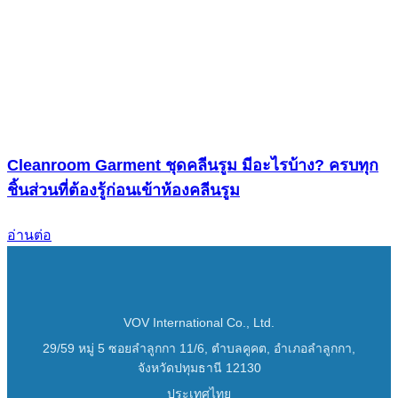
Cleanroom Garment ชุดคลีนรูม มีอะไรบ้าง? ครบทุก
ชิ้นส่วนที่ต้องรู้ก่อนเข้าห้องคลีนรูม
อ่านต่อ
VOV International Co., Ltd.
29/59 หมู่ 5 ซอยลำลูกกา 11/6, ตำบลคูคต, อำเภอลำลูกกา,
จังหวัดปทุมธานี 12130
ประเทศไทย