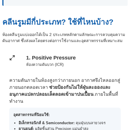
คลีนรูมมีกี่ประเภท? ใช้ที่ไหนบ้าง?
ห้องคลีนรูมแบ่งออกได้เป็น 2 ประเภทหลักตามลักษณะการควบคุมความ
ดันอากาศ ซึ่งส่งผลโดยตรงต่อการใช้งานและอุตสาหกรรมที่เหมาะสม
1. Positive Pressure
ห้องความดันบวก (ICR)
ความดันภายในห้องสูงกว่าภายนอก อากาศจึงไหลออกสู่
ภายนอกตลอดเวลา
ช่วยป้องกันไม่ให้ฝุ่นละอองและ
อนุภาคแปลกปลอมเล็ดลอดเข้ามาปนเปื้อน
ภายในพื้นที่
ทำงาน
อุตสาหกรรมที่นิยมใช้:
อิเล็กทรอนิกส์ & Semiconductor:
คุมฝุ่นบนลายวงจร
ยานยนต์:
ผลิตชิ้นส่วน Precision แม่นยำสูง