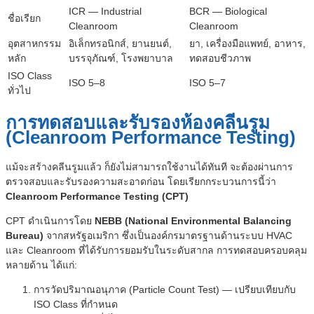
ICR — Industrial
BCR — Biological
ชื่อเรียก
Cleanroom
Cleanroom
อุตสาหกรรม
อิเล็กทรอนิกส์, ยานยนต์,
ยา, เครื่องมือแพทย์, อาหาร,
หลัก
บรรจุภัณฑ์, โรงพยาบาล
ทดสอบชีวภาพ
ISO Class
ISO 5–8
ISO 5–7
ทั่วไป
การทดสอบและรับรองห้องคลีนรูม
(Cleanroom Performance Testing)
แม้จะสร้างคลีนรูมแล้ว ก็ยังไม่สามารถใช้งานได้ทันที จะต้องผ่านการ
ตรวจสอบและรับรองความสะอาดก่อน โดยเรียกกระบวนการนี้ว่า
Cleanroom Performance Testing (CPT)
CPT ดำเนินการโดย
NEBB (National Environmental Balancing
Bureau)
จากสหรัฐอเมริกา ซึ่งเป็นองค์กรมาตรฐานด้านระบบ HVAC
และ Cleanroom ที่ได้รับการยอมรับในระดับสากล การทดสอบครอบคลุม
หลายด้าน ได้แก่:
การวัดปริมาณอนุภาค (Particle Count Test) — เปรียบเทียบกับ
ISO Class ที่กำหนด