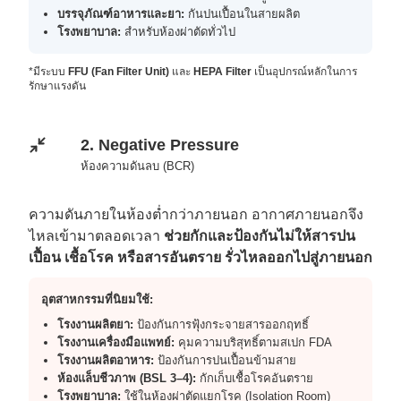
บรรจุภัณฑ์อาหารและยา:
กันปนเปื้อนในสายผลิต
โรงพยาบาล:
สำหรับห้องผ่าตัดทั่วไป
*มีระบบ
FFU (Fan Filter Unit)
และ
HEPA Filter
เป็นอุปกรณ์หลักในการ
รักษาแรงดัน
2. Negative Pressure
ห้องความดันลบ (BCR)
ความดันภายในห้องต่ำกว่าภายนอก อากาศภายนอกจึง
ไหลเข้ามาตลอดเวลา
ช่วยกักและป้องกันไม่ให้สารปน
เปื้อน เชื้อโรค หรือสารอันตราย รั่วไหลออกไปสู่ภายนอก
อุตสาหกรรมที่นิยมใช้:
โรงงานผลิตยา:
ป้องกันการฟุ้งกระจายสารออกฤทธิ์
โรงงานเครื่องมือแพทย์:
คุมความบริสุทธิ์ตามสเปก FDA
โรงงานผลิตอาหาร:
ป้องกันการปนเปื้อนข้ามสาย
ห้องแล็บชีวภาพ (BSL 3–4):
กักเก็บเชื้อโรคอันตราย
โรงพยาบาล:
ใช้ในห้องผ่าตัดแยกโรค (Isolation Room)