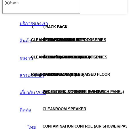
บริการของเรา
BACK
BACK
BACK
BACK
BACK
CLEANROOM TURNKEY
CLEANROOM CONSUMABLES
ALUMINUM RAISED FLOOR
HEPA BOX
น้ำยาเคลือบแม่พิมพ์ FG-509X SERIES
สินค้า
CLEANROOM TESTING & VALIDATION
CLEANROOM EQUIPMENT (HUB)
STEEL RAISED FLOOR
HEPA & ULPA FILTER
น้ำยาเคลือบแผงวงจร FG-3650 SERIES
ผลงาน
RAISED FLOOR
FLUORO PRODUCTS (HUB)
CALCIUM SULPHATE RAISED FLOOR
FAN FILTER UNIT (FFU)
สาระความรู้
PEDESTAL & STRINGER SYSTEM
WALL & CEILING PANEL (SANDWICH PANEL)
เกี่ยวกับ VOV
CLEANROOM SPEAKER
ติดต่อ
CONTAMINATION CONTROL (AIR SHOWER/PAS
ไทย