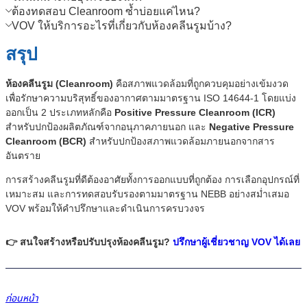
ต้องทดสอบ Cleanroom ซ้ำบ่อยแค่ไหน?
VOV ให้บริการอะไรที่เกี่ยวกับห้องคลีนรูมบ้าง?
สรุป
ห้องคลีนรูม (Cleanroom)
คือสภาพแวดล้อมที่ถูกควบคุมอย่างเข้มงวด
เพื่อรักษาความบริสุทธิ์ของอากาศตามมาตรฐาน ISO 14644-1 โดยแบ่ง
ออกเป็น 2 ประเภทหลักคือ
Positive Pressure Cleanroom (ICR)
สำหรับปกป้องผลิตภัณฑ์จากอนุภาคภายนอก และ
Negative Pressure
Cleanroom (BCR)
สำหรับปกป้องสภาพแวดล้อมภายนอกจากสาร
อันตราย
การสร้างคลีนรูมที่ดีต้องอาศัยทั้งการออกแบบที่ถูกต้อง การเลือกอุปกรณ์ที่
เหมาะสม และการทดสอบรับรองตามมาตรฐาน NEBB อย่างสม่ำเสมอ
VOV พร้อมให้คำปรึกษาและดำเนินการครบวงจร
👉
สนใจสร้างหรือปรับปรุงห้องคลีนรูม?
ปรึกษาผู้เชี่ยวชาญ VOV ได้เลย
ก่อนหน้า