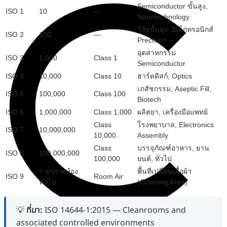
Semiconductor ขั้นสูง,
ISO 1
10
—
Nanotechnology
วิจัยขั้นสูง, อิเล็กทรอนิกส์
ISO 2
100
—
Precision
อุตสาหกรรม
ISO 3
1,000
Class 1
Semiconductor
ISO 4
10,000
Class 10
ฮาร์ดดิสก์, Optics
เภสัชกรรม, Aseptic Fill,
ISO 5
100,000
Class 100
Biotech
ISO 6
1,000,000
Class 1,000
ผลิตยา, เครื่องมือแพทย์
Class
โรงพยาบาล, Electronics
ISO 7
10,000,000
10,000
Assembly
Class
บรรจุภัณฑ์อาหาร, ยาน
ISO 8
100,000,000
100,000
ยนต์, ทั่วไป
≈ อากาศห้อง
พื้นที่เปลี่ยนเสื้อผ้า
ISO 9
Room Air
ทั่วไป
(Gowning Area)
💡
ที่มา:
ISO 14644-1:2015 — Cleanrooms and
associated controlled environments