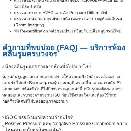
ตรวจสอบสภาพและประสิทธิภาพของ HEPA/ULPA Filter อย่าง
น้อยปีละ 1 ครั้ง
ตรวจสอบระบบ HVAC และ Air Pressure Differential
ตรวจสอบความสมบูรณ์ของผนัง เพดาน และประตูห้องคลีนรูม
(Room Integrity)
ทำ Re-certification หลังซ่อมบำรุงหรือปรับเปลี่ยนอุปกรณ์ใหม่
คำถามที่พบบ่อย (FAQ) — บริการห้อง
คลีนรูมครบวงจร
ห้องคลีนรูมแตกต่างจากห้องทั่วไปอย่างไร?
ห้องคลีนรูมถูกออกแบบและก่อสร้างให้ควบคุมปัจจัยสิ่งแวดล้อมอย่าง
แม่นยำ ได้แก่ ปริมาณอนุภาคฝุ่น อุณหภูมิ ความชื้น และความดัน ซึ่ง
แตกต่างจากห้องทั่วไปที่ไม่มีการควบคุมเหล่านี้ คลีนรูมยังต้องผ่านการ
ทดสอบและรับรองมาตรฐาน ISO ก่อนใช้งานจริง และต้องใช้วัสดุ
ก่อสร้างพิเศษที่ไม่ปล่อยอนุภาคออกมา
ISO Class 5 หมายความว่าอะไร?
Positive Pressure และ Negative Pressure Cleanroom อย่าง
ไหนเหมาะกับธุรกิจของฉัน?