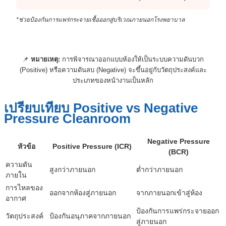
*ช่วยป้องกันการแพร่กระจายเชื้อออกสู่บริเวณภายนอกโรงพยาบาล
📌
หมายเหตุ:
การพิจารณาออกแบบห้องให้เป็นระบบความดันบวก
(Positive) หรือความดันลบ (Negative) จะขึ้นอยู่กับวัตถุประสงค์และ
ประเภทของหน้างานเป็นหลัก
เปรียบเทียบ Positive vs Negative
Pressure Cleanroom
Negative Pressure
หัวข้อ
Positive Pressure (ICR)
(BCR)
ความดัน
สูงกว่าภายนอก
ต่ำกว่าภายนอก
ภายใน
การไหลของ
ออกจากห้องสู่ภายนอก
จากภายนอกเข้าสู่ห้อง
อากาศ
ป้องกันการแพร่กระจายออก
วัตถุประสงค์
ป้องกันอนุภาคจากภายนอก
สู่ภายนอก