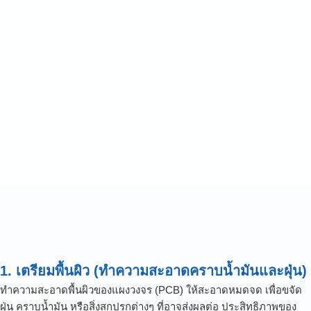
1. เตรียมพื้นผิว (ทำความสะอาดคราบน้ำมันและฝุ่น)
ทำความสะอาดพื้นผิวของแผงวงจร (PCB) ให้สะอาดหมดจด เพื่อขจัด
ฝุ่น คราบน้ำมัน หรือสิ่งสกปรกต่างๆ ที่อาจส่งผลต่อ ประสิทธิภาพของ