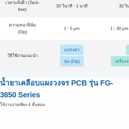
เวลาแห้งผิว (Tack-
30 วินาที - 1 นาที
30 วิ
free)
ความหนาฟิล์ม
1 - 5 μm
1 - 30 μm 
(Dip)
แปรงทา
วิธีใช้งานแนะนำ
จุ่ม (Dip)
เครื่อง
น้ำยาเคลือบแผงวงจร PCB รุ่น FG-
3650 Series
ใช้งานง่ายเพียง 4 ขั้นตอน