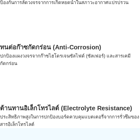
ป้องกันการลัดวงจรจากการเกิดหยดน้ำในสภาวะอากาศแปรปรวน
ทนต่อก๊าซกัดกร่อน (Anti-Corrosion)
ปกป้องแผงวงจรจากก๊าซไฮโดรเจนซัลไฟด์ (ซัลเฟอร์) และสารเคมี
กัดกร่อน
ต้านทานอิเล็กโทรไลต์ (Electrolyte Resistance)
ประสิทธิภาพสูงในการปกป้องบอร์ดควบคุมแบตเตอรี่จากการรั่วซึมของ
สารอิเล็กโทรไลต์