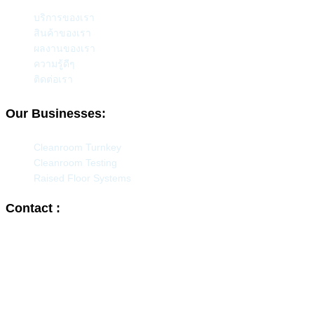
บริการของเรา
สินค้าของเรา
ผลงานของเรา
ความรู้ดีๆ
ติดต่อเรา
Our Businesses:
Cleanroom Turnkey
Cleanroom Testing
Raised Floor Systems
Contact :