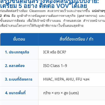
สรุปขั้นตอนสร้างห้องคลีนรูมแบบง่าย:
เตรียม 5 อย่าง ติดต่อ VOV ได้เลย
ก่อนติดต่อสร้างห้อง Cleanroom สะดวกรวดเร็วและง่ายมากขึ้น
แบ่งง่ายๆ
2 ส่วน
คือ ลูกค้าสำรวจข้อมูลความต้องการทางธุรกิจ (อุตสาหกรรม) แล
ขั้นตอนการติดต่อ เพื่อให้เจ้าหน้าที่วางแผน กำหนดสเปค สำรวจหน้างาน
เพื่อนำเสนอโครงการให้กับลูกค้าพิจารณาในขั้นตอนสุดท้าย
ขั้นตอน
สิ่งที่ต้องเตรียม / ทำ
1. ประเภทธุรกิจ
ICR หรือ BCR?
2. คลาสห้อง
ISO Class 1–9
3. ระบบที่ต้องการ
HVAC, HEPA, AHU, FFU ฯลฯ
4. ขนาดพื้นที่
กว้าง × ยาว × สูง (เมตร)