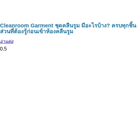
Cleanroom Garment ชุดคลีนรูม มีอะไรบ้าง? ครบทุกชิ้น
ส่วนที่ต้องรู้ก่อนเข้าห้องคลีนรูม
อ่านต่อ