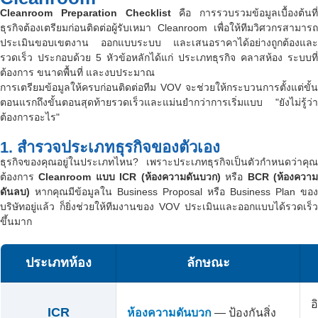
Cleanroom Preparation Checklist
คือ การรวบรวมข้อมูลเบื้องต้นที่
ธุรกิจต้องเตรียมก่อนติดต่อผู้รับเหมา Cleanroom เพื่อให้ทีมวิศวกรสามารถ
ประเมินขอบเขตงาน ออกแบบระบบ และเสนอราคาได้อย่างถูกต้องและ
รวดเร็ว ประกอบด้วย 5 หัวข้อหลักได้แก่ ประเภทธุรกิจ คลาสห้อง ระบบที่
ต้องการ ขนาดพื้นที่ และงบประมาณ
การเตรียมข้อมูลให้ครบก่อนติดต่อทีม VOV จะช่วยให้กระบวนการตั้งแต่ขั้น
ตอนแรกถึงขั้นตอนสุดท้ายรวดเร็วและแม่นยำกว่าการเริ่มแบบ "ยังไม่รู้ว่า
ต้องการอะไร"
1. สำรวจประเภทธุรกิจของตัวเอง
ธุรกิจของคุณอยู่ในประเภทไหน? เพราะประเภทธุรกิจเป็นตัวกำหนดว่าคุณ
ต้องการ
Cleanroom แบบ ICR (ห้องความดันบวก)
หรือ
BCR (ห้องควา
ดันลบ)
หากคุณมีข้อมูลใน Business Proposal หรือ Business Plan ของ
บริษัทอยู่แล้ว ก็ยิ่งช่วยให้ทีมงานของ VOV ประเมินและออกแบบได้รวดเร็ว
ขึ้นมาก
ประเภทห้อง
ลักษณะ
อ
ICR
ห้องความดันบวก
— ป้องกันสิ่ง