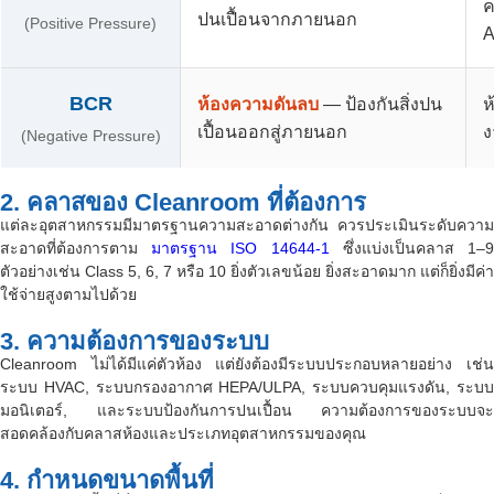
ค
ปนเปื้อนจากภายนอก
(Positive Pressure)
A
BCR
ห้องความดันลบ
— ป้องกันสิ่งปน
ห
เปื้อนออกสู่ภายนอก
ง
(Negative Pressure)
2. คลาสของ Cleanroom ที่ต้องการ
แต่ละอุตสาหกรรมมีมาตรฐานความสะอาดต่างกัน ควรประเมินระดับความ
สะอาดที่ต้องการตาม
มาตรฐาน ISO 14644-1
ซึ่งแบ่งเป็นคลาส 1–
ตัวอย่างเช่น Class 5, 6, 7 หรือ 10 ยิ่งตัวเลขน้อย ยิ่งสะอาดมาก แต่ก็ยิ่งมีค่า
ใช้จ่ายสูงตามไปด้วย
3. ความต้องการของระบบ
Cleanroom ไม่ได้มีแค่ตัวห้อง แต่ยังต้องมีระบบประกอบหลายอย่าง เช่น
ระบบ HVAC, ระบบกรองอากาศ HEPA/ULPA, ระบบควบคุมแรงดัน, ระบบ
มอนิเตอร์, และระบบป้องกันการปนเปื้อน ความต้องการของระบบจะ
สอดคล้องกับคลาสห้องและประเภทอุตสาหกรรมของคุณ
4. กำหนดขนาดพื้นที่