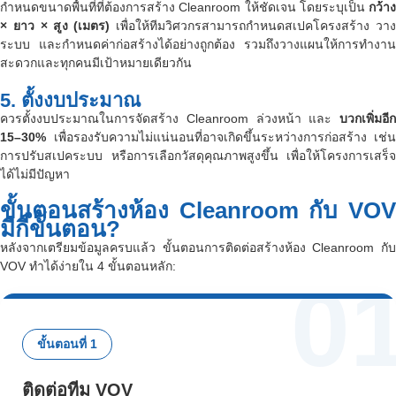
กำหนดขนาดพื้นที่ที่ต้องการสร้าง Cleanroom ให้ชัดเจน โดยระบุเป็น
กว้าง
× ยาว × สูง (เมตร)
เพื่อให้ทีมวิศวกรสามารถกำหนดสเปคโครงสร้าง วา
ระบบ และกำหนดค่าก่อสร้างได้อย่างถูกต้อง รวมถึงวางแผนให้การทำงาน
สะดวกและทุกคนมีเป้าหมายเดียวกัน
5. ตั้งงบประมาณ
ควรตั้งงบประมาณในการจัดสร้าง Cleanroom ล่วงหน้า และ
บวกเพิ่มอีก
15–30%
เพื่อรองรับความไม่แน่นอนที่อาจเกิดขึ้นระหว่างการก่อสร้าง เช่น
การปรับสเปคระบบ หรือการเลือกวัสดุคุณภาพสูงขึ้น เพื่อให้โครงการเสร็จ
ได้ไม่มีปัญหา
ขั้นตอนสร้างห้อง Cleanroom กับ VOV
มีกี่ขั้นตอน?
หลังจากเตรียมข้อมูลครบแล้ว ขั้นตอนการติดต่อสร้างห้อง Cleanroom กับ
VOV ทำได้ง่ายใน 4 ขั้นตอนหลัก:
0
ขั้นตอนที่ 1
ติดต่อทีม VOV