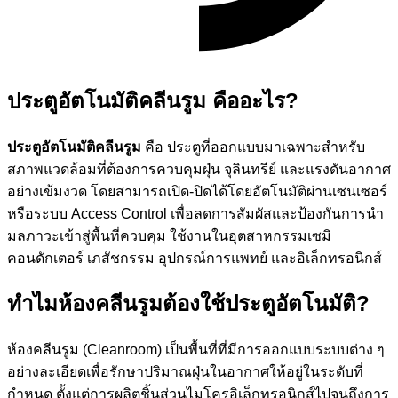
ประตูอัตโนมัติคลีนรูม คืออะไร?
ประตูอัตโนมัติคลีนรูม
คือ ประตูที่ออกแบบมาเฉพาะสำหรับ
สภาพแวดล้อมที่ต้องการควบคุมฝุ่น จุลินทรีย์ และแรงดันอากาศ
อย่างเข้มงวด โดยสามารถเปิด-ปิดได้โดยอัตโนมัติผ่านเซนเซอร์
หรือระบบ Access Control เพื่อลดการสัมผัสและป้องกันการนำ
มลภาวะเข้าสู่พื้นที่ควบคุม ใช้งานในอุตสาหกรรมเซมิ
คอนดักเตอร์ เภสัชกรรม อุปกรณ์การแพทย์ และอิเล็กทรอนิกส์
ทำไมห้องคลีนรูมต้องใช้ประตูอัตโนมัติ?
ห้องคลีนรูม (Cleanroom) เป็นพื้นที่ที่มีการออกแบบระบบต่าง ๆ
อย่างละเอียดเพื่อรักษาปริมาณฝุ่นในอากาศให้อยู่ในระดับที่
กำหนด ตั้งแต่การผลิตชิ้นส่วนไมโครอิเล็กทรอนิกส์ไปจนถึงการ