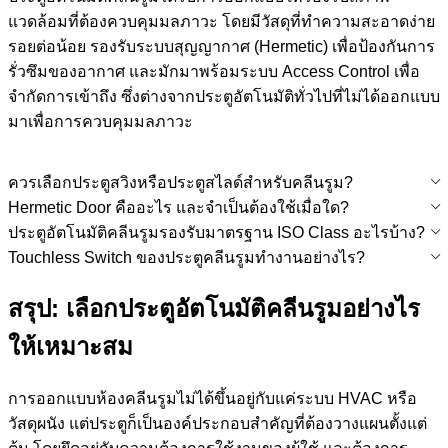
แวดล้อมที่ต้องควบคุมมลภาวะ โดยมีวัสดุที่ทำความสะอาดง่าย
รอยต่อน้อย รองรับระบบสุญญากาศ (Hermetic) เพื่อป้องกันการ
รั่วซึมของอากาศ และมักมาพร้อมระบบ Access Control เพื่อ
จำกัดการเข้าถึง ซึ่งต่างจากประตูอัตโนมัติทั่วไปที่ไม่ได้ออกแบบ
มาเพื่อการควบคุมมลภาวะ
ควรเลือกประตูสวิงหรือประตูสไลด์สำหรับคลีนรูม?
Hermetic Door คืออะไร และจำเป็นต้องใช้เมื่อใด?
ประตูอัตโนมัติคลีนรูมรองรับมาตรฐาน ISO Class อะไรบ้าง?
Touchless Switch ของประตูคลีนรูมทำงานอย่างไร?
สรุป: เลือกประตูอัตโนมัติคลีนรูมอย่างไร
ให้เหมาะสม
การออกแบบห้องคลีนรูมไม่ได้ขึ้นอยู่กับแค่ระบบ HVAC หรือ
วัสดุผนัง แต่ประตูก็เป็นองค์ประกอบสำคัญที่ต้องวางแผนตั้งแต่